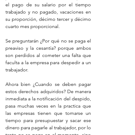
el pago de su salario por el tiempo 
trabajado y no pagado, vacaciones en 
su proporción, décimo tercer y décimo 
cuarto mes proporcional.
Se preguntarán ¿Por qué no se paga el 
preaviso y la cesantía? porque ambos 
son perdidos al cometer una falta que 
faculta a la empresa para despedir a un 
trabajador.
Ahora bien ¿Cuando se deben pagar 
estos derechos adquiridos? De manera 
inmediata a la notificación del despido, 
pasa muchas veces en la practica que 
las empresas tienen que tomarse un 
tiempo para presupuestar y sacar ese 
dinero para pagarle al trabajador, por lo 
tanto no se paga en el momento, sino 