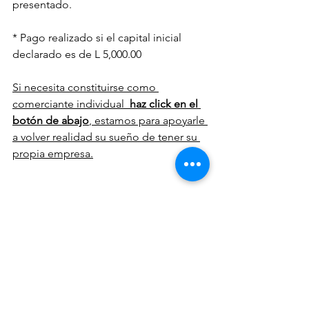
presentado.
* Pago realizado si el capital inicial 
declarado es de L 5,000.00
Si necesita constituirse como 
comerciante individual  
haz click en el 
botón de abajo
, estamos para apoyarle 
a volver realidad su sueño de tener su 
propia empresa.
Contáctanos