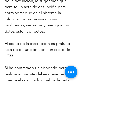
de la defunción, le sugerimos que 
tramite un acta de defunción para 
corroborar que en el sistema la 
información se ha inscrito sin 
problemas, revise muy bien que los 
datos estén correctos.
El costo de la inscripción es gratuito, el 
acta de defunción tiene un costo de 
L200.
Si ha contratado un abogado para 
realizar el trámite deberá tener en 
cuenta el costo adicional de la carta 
poder y los honorarios para realizar el 
trámite en su lugar.
Esperamos que esta información sea 